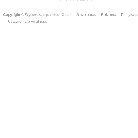
Copyright © Wyborcza sp. z o.o.
O nas
Staże u nas
Reklama
Polityka 
Ustawienia prywatności