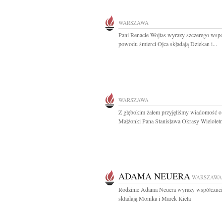
WARSZAWA
Pani Renacie Wojtas wyrazy szczerego wspó
powodu śmierci Ojca składają Dziekan i...
WARSZAWA
Z głębokim żalem przyjęliśmy wiadomość o
Małżonki Pana Stanisława Okrasy Wieloletn
ADAMA NEUERA
WARSZAWA
Rodzinie Adama Neuera wyrazy współczuc
składają Monika i Marek Kiela