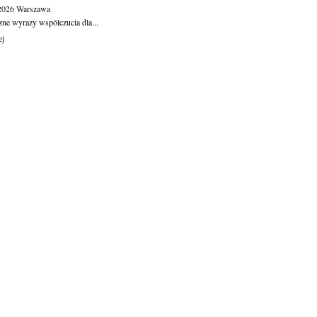
.2026
Warszawa
zne wyrazy współczucia dla...
ej