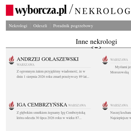
Nekrologi
Odeszli
Poradnik pogrzebowy
Inne nekrologi
ANDRZEJ GOŁASZEWSKI
WARSZAWA
WARSZAWA
Myślami jes
Z ogromnym żalem przyjęliśmy wiadomość, że w
Morozowską Ag
dniu 1 sierpnia 2026 roku zmarł przeżywszy 89 lat...
IGA CEMBRZYŃSKA
WARSZAWA
WARSZAWA
Z głębokim smutkiem żegnamy Igę Cembrzyńską
Naszej kochane
która odeszła 30 lipca 2026 roku w wieku 87...
Najcieplejsze 