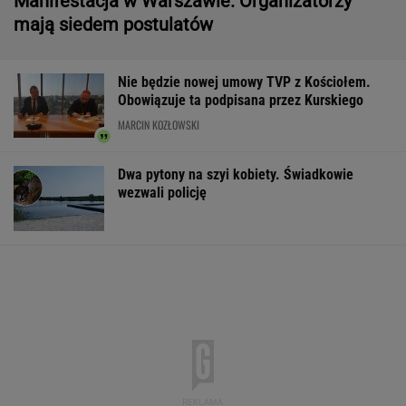
Manifestacja w Warszawie. Organizatorzy
mają siedem postulatów
Nie będzie nowej umowy TVP z Kościołem.
Obowiązuje ta podpisana przez Kurskiego
MARCIN KOZŁOWSKI
Dwa pytony na szyi kobiety. Świadkowie
wezwali policję