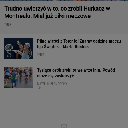
Trudno uwierzyć w to, co zrobił Hurkacz w
Montrealu. Miał już piłki meczowe
TENIS
Pilne wieści z Toronto! Znamy godzinę meczu
Iga Świątek - Marta Kostiuk
TENIS
Tysiące osób zrobi to we wrześniu. Powód
może cię zaskoczyć
MATERIAŁ PROMOCYJNY,
18+