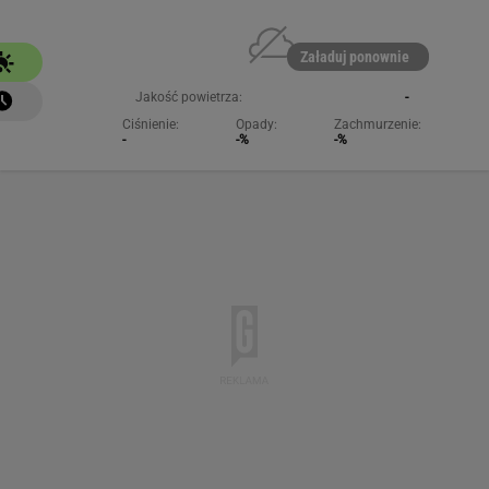
Załaduj ponownie
Jakość powietrza:
-
Ciśnienie:
Opady:
Zachmurzenie:
-
-%
-%