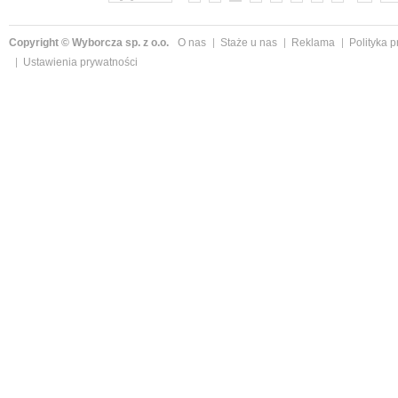
Copyright © Wyborcza sp. z o.o.
O nas
Staże u nas
Reklama
Polityka 
Ustawienia prywatności