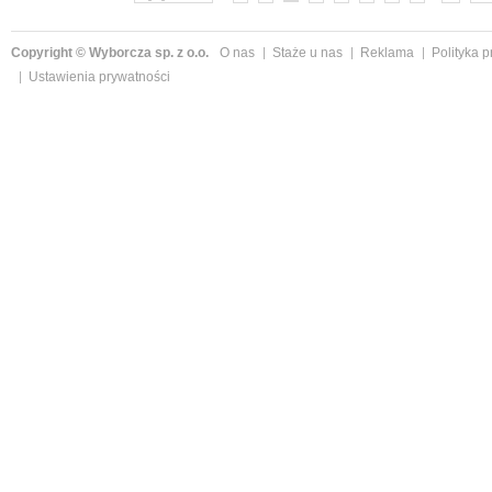
Copyright © Wyborcza sp. z o.o.
O nas
Staże u nas
Reklama
Polityka 
Ustawienia prywatności