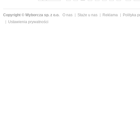
Copyright © Wyborcza sp. z o.o.
O nas
Staże u nas
Reklama
Polityka 
Ustawienia prywatności