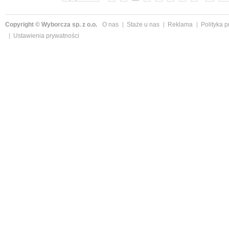
Copyright © Wyborcza sp. z o.o.
O nas
Staże u nas
Reklama
Polityka 
Ustawienia prywatności