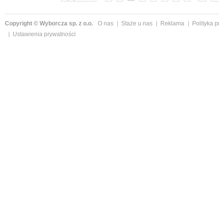
Copyright © Wyborcza sp. z o.o.
O nas
Staże u nas
Reklama
Polityka 
Ustawienia prywatności