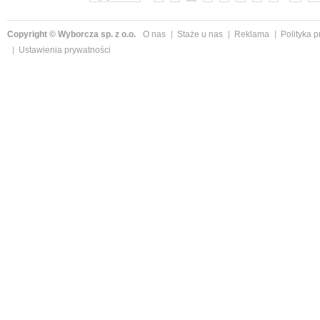
Copyright © Wyborcza sp. z o.o.
O nas
Staże u nas
Reklama
Polityka 
Ustawienia prywatności