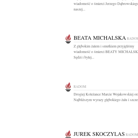
wiadomość o śmierci Jerzego Dąbrowskiego
naszej...
BEATA MICHALSKA
RADO
Z głębokim żalem i smutkiem przyjęliśmy
wiadomość o śmierci BEATY MICHALSK
Sędzi i byłej...
RADOM
Drogiej Koleżance Marcie Wojakowskiej ora
Najbliższym wyrazy głębokiego żalu i szczer
JUREK SKOCZYLAS
RADO