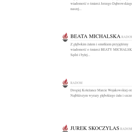
wiadomość o śmierci Jerzego Dąbrowskiego
naszej...
BEATA MICHALSKA
RADO
Z głębokim żalem i smutkiem przyjęliśmy
wiadomość o śmierci BEATY MICHALSK
Sędzi i byłej...
RADOM
Drogiej Koleżance Marcie Wojakowskiej ora
Najbliższym wyrazy głębokiego żalu i szczer
JUREK SKOCZYLAS
RADO