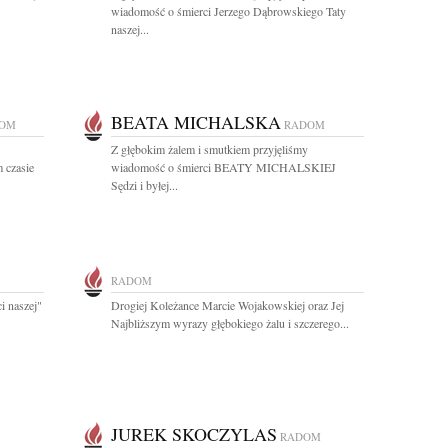
wiadomość o śmierci Jerzego Dąbrowskiego Taty
naszej...
BEATA MICHALSKA
OM
RADOM
Z głębokim żalem i smutkiem przyjęliśmy
 czasie
wiadomość o śmierci BEATY MICHALSKIEJ
Sędzi i byłej...
RADOM
i naszej"
Drogiej Koleżance Marcie Wojakowskiej oraz Jej
Najbliższym wyrazy głębokiego żalu i szczerego...
JUREK SKOCZYLAS
RADOM