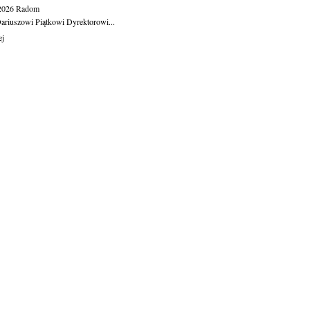
.2026
Radom
ariuszowi Piątkowi Dyrektorowi...
ej