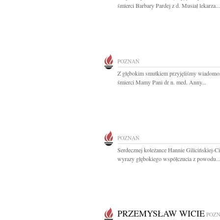
śmierci Barbary Pardej z d. Musiał lekarza...
POZNAŃ
Z głębokim smutkiem przyjęliśmy wiadomo
śmierci Mamy Pani dr n. med. Anny...
POZNAŃ
Serdecznej koleżance Hannie Gilicińskiej-Ci
wyrazy głębokiego współczucia z powodu..
PRZEMYSŁAW WICIE
POZ