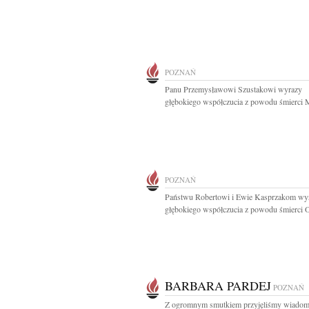
POZNAŃ
Panu Przemysławowi Szustakowi wyrazy
głębokiego współczucia z powodu śmierci 
POZNAŃ
Państwu Robertowi i Ewie Kasprzakom wy
głębokiego współczucia z powodu śmierci Oj
BARBARA PARDEJ
POZNAŃ
Z ogromnym smutkiem przyjęliśmy wiadom