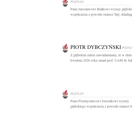
POZNAŃ
Panu Jarosławowi Białkowi wyrazy głębok
współczucia z powodu śmierci Taty składają.
PIOTR DYBCZYŃSKI
POZN
Z głębokim żalem zawiadamiamy, że w dniu
kwietnia 2026 roku zmarł prof. UAM dr. hab.
POZNAŃ
Panu Przemysławowi Szustakowi wyrazy
głębokiego współczucia z powodu śmierci 