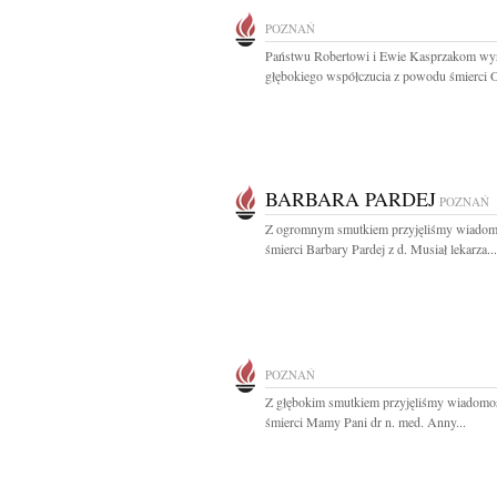
POZNAŃ
Państwu Robertowi i Ewie Kasprzakom wy
głębokiego współczucia z powodu śmierci Oj
BARBARA PARDEJ
POZNAŃ
Z ogromnym smutkiem przyjęliśmy wiadom
śmierci Barbary Pardej z d. Musiał lekarza...
POZNAŃ
Z głębokim smutkiem przyjęliśmy wiadomo
śmierci Mamy Pani dr n. med. Anny...