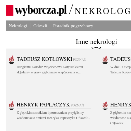
Nekrologi
Odeszli
Poradnik pogrzebowy
Inne nekrologi
TADEUSZ KOTŁOWSKI
TADEUS
POZNAŃ
Drogiemu Koledze Wojciechowi Kotłowskiemu
W dniu 3 sierp
składamy wyrazy głębokiego współczucia w...
Tadeusz Kotłow
HENRYK PAPLACZYK
HENRYK
POZNAŃ
Z głębokim smutkiem i poruszeniem przyjęliśmy
Z głębokim smu
wiadomość o śmierci Henryka Paplaczyka Odszedł...
wiadomość o ś
Człowiek,...