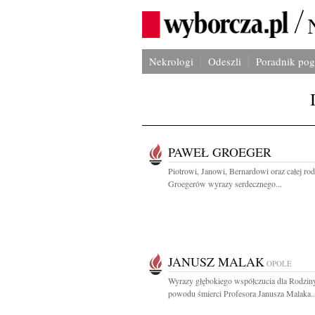
Nekrologi
Odeszli
Poradnik po
PAWEŁ GROEGER
Piotrowi, Janowi, Bernardowi oraz całej rod
Groegerów wyrazy serdecznego...
JANUSZ MALAK
OPOLE
Wyrazy głębokiego współczucia dla Rodzin
powodu śmierci Profesora Janusza Malaka..