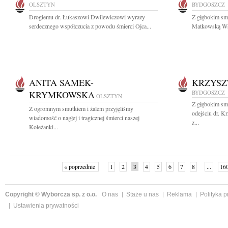
OLSZTYN
BYDGOSZCZ
Drogiemu dr. Łukaszowi Dwilewiczowi wyrazy
Z głębokim sm
serdecznego współczucia z powodu śmierci Ojca...
Matkowską Wsp
ANITA SAMEK-
KRZYSZ
KRYMKOWSKA
BYDGOSZCZ
OLSZTYN
Z głębokim sm
Z ogromnym smutkiem i żalem przyjęliśmy
odejściu dr. K
wiadomość o nagłej i tragicznej śmierci naszej
z...
Koleżanki...
« poprzednie
1
2
3
4
5
6
7
8
...
16
Copyright © Wyborcza sp. z o.o.
O nas
Staże u nas
Reklama
Polityka 
Ustawienia prywatności