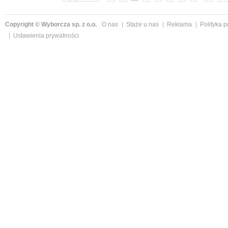
Copyright © Wyborcza sp. z o.o.
O nas
Staże u nas
Reklama
Polityka 
Ustawienia prywatności