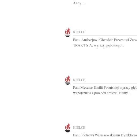
Anny...
KIELCE
Panu Andrzejowi Gieradzie Prezesowi Zarz
TRAKT S.A. wyrazy głębokiego...
KIELCE
Pani Mecenas Emilii Polańskiej wyrazy głę
współczucia z powodu śmierci Mamy...
KIELCE
Panu Piotrowi Waluszewskiemu Dyrektor