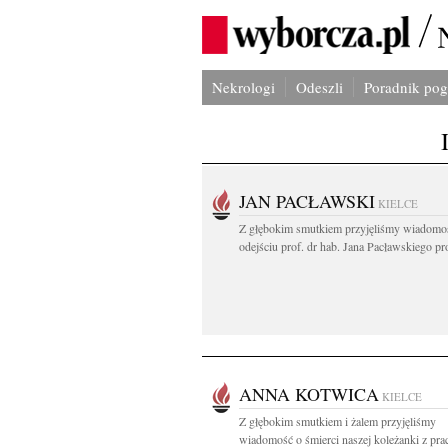
Nekrologi
Odeszli
Poradnik po
JAN PACŁAWSKI
KIELCE
Z głębokim smutkiem przyjęliśmy wiadomo
odejściu prof. dr hab. Jana Pacławskiego pro
ANNA KOTWICA
KIELCE
Z głębokim smutkiem i żalem przyjęliśmy
wiadomość o śmierci naszej koleżanki z pra