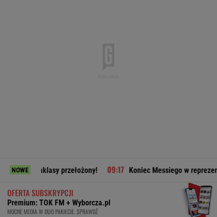
aklasy przełożony!
Koniec Messiego w reprezentacji? Prezes
NOWE
OFERTA SUBSKRYPCJI
Premium: TOK FM + Wyborcza.pl
MOCNE MEDIA W DUO PAKIECIE. SPRAWDŹ