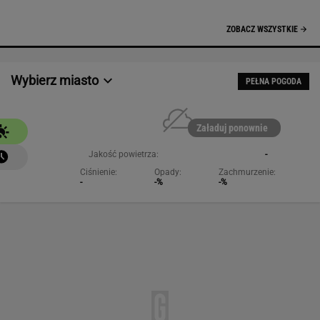
NAJCHĘTNIEJ CZYTANE