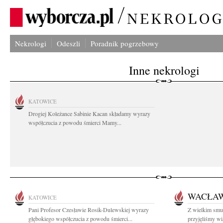
Nekrologi
Odeszli
Poradnik pogrzebowy
Inne nekrologi
KATOWICE
Drogiej Koleżance Sabinie Kacan składamy wyrazy
współczucia z powodu śmierci Mamy...
WACŁAW
KATOWICE
Pani Profesor Czesławie Rosik-Dulewskiej wyrazy
Z wielkim smut
głębokiego współczucia z powodu śmierci...
przyjęliśmy wi