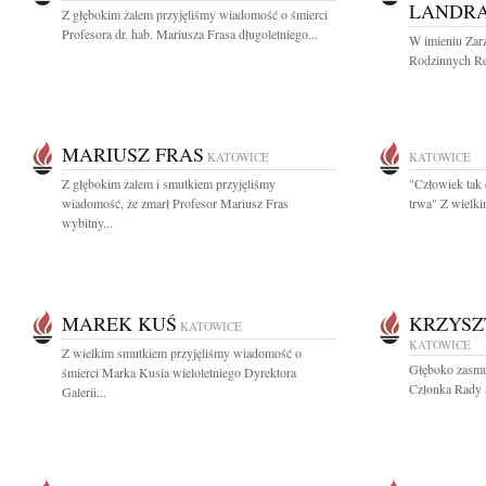
LANDRA
Z głębokim żalem przyjęliśmy wiadomość o śmierci
Profesora dr. hab. Mariusza Frasa długoletniego...
W imieniu Zar
Rodzinnych Rem
MARIUSZ FRAS
KATOWICE
KATOWICE
Z głębokim żalem i smutkiem przyjęliśmy
"Człowiek tak 
wiadomość, że zmarł Profesor Mariusz Fras
trwa" Z wielki
wybitny...
MAREK KUŚ
KRZYSZ
KATOWICE
KATOWICE
Z wielkim smutkiem przyjęliśmy wiadomość o
Głęboko zasmu
śmierci Marka Kusia wieloletniego Dyrektora
Członka Rady Ś
Galerii...