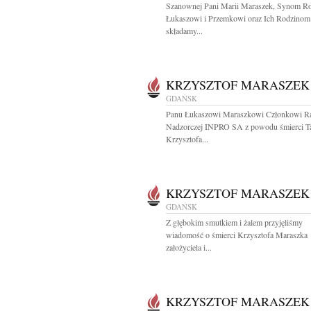
Szanownej Pani Marii Maraszek, Synom Ro
Łukaszowi i Przemkowi oraz Ich Rodzinom
składamy...
KRZYSZTOF MARASZEK
GDAŃSK
Panu Łukaszowi Maraszkowi Członkowi R
Nadzorczej INPRO SA z powodu śmierci T
Krzysztofa...
KRZYSZTOF MARASZEK
GDAŃSK
Z głębokim smutkiem i żalem przyjęliśmy
wiadomość o śmierci Krzysztofa Maraszka
założyciela i...
KRZYSZTOF MARASZEK