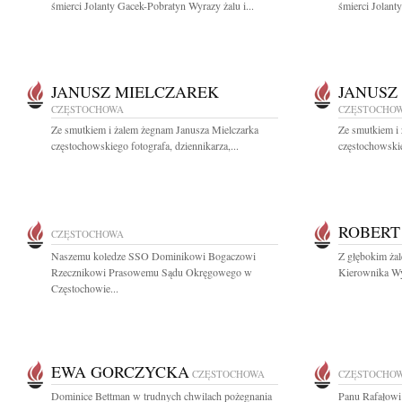
śmierci Jolanty Gacek-Pobratyn Wyrazy żalu i...
śmierci Jolant
JANUSZ MIELCZAREK
JANUSZ
CZĘSTOCHOWA
CZĘSTOCHO
Ze smutkiem i żalem żegnam Janusza Mielczarka
Ze smutkiem i
częstochowskiego fotografa, dziennikarza,...
częstochowskie
ROBERT
CZĘSTOCHOWA
Naszemu koledze SSO Dominikowi Bogaczowi
Z głębokim ża
Rzecznikowi Prasowemu Sądu Okręgowego w
Kierownika Wyd
Częstochowie...
EWA GORCZYCKA
CZĘSTOCHOWA
CZĘSTOCHO
Dominice Bettman w trudnych chwilach pożegnania
Panu Rafałowi