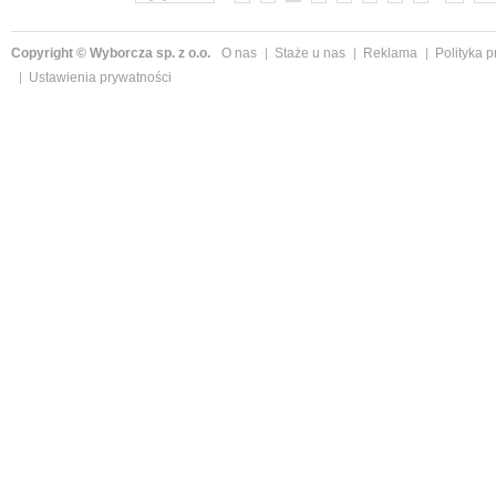
Copyright © Wyborcza sp. z o.o.
O nas
Staże u nas
Reklama
Polityka 
Ustawienia prywatności