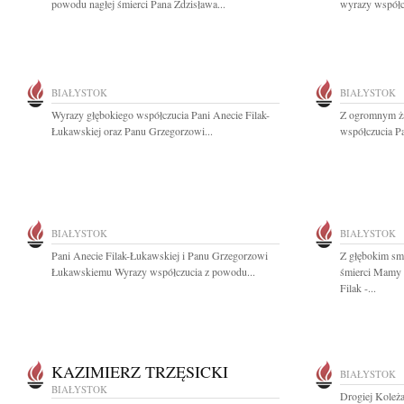
powodu nagłej śmierci Pana Zdzisława...
wyrazy współcz
BIAŁYSTOK
BIAŁYSTOK
Wyrazy głębokiego współczucia Pani Anecie Filak-
Z ogromnym ża
Łukawskiej oraz Panu Grzegorzowi...
współczucia Pa
BIAŁYSTOK
BIAŁYSTOK
Pani Anecie Filak-Łukawskiej i Panu Grzegorzowi
Z głębokim sm
Łukawskiemu Wyrazy współczucia z powodu...
śmierci Mamy 
Filak -...
KAZIMIERZ TRZĘSICKI
BIAŁYSTOK
BIAŁYSTOK
Drogiej Koleża