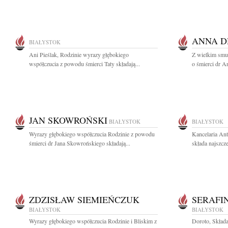
ANNA D
BIAŁYSTOK
Ani Pieślak, Rodzinie wyrazy głębokiego
Z wielkim smu
współczucia z powodu śmierci Taty składają...
o śmierci dr A
JAN SKOWROŃSKI
BIAŁYSTOK
BIAŁYSTOK
Wyrazy głębokiego współczucia Rodzinie z powodu
Kancelaria An
śmierci dr Jana Skowrońskiego składają...
składa najszcz
ZDZISŁAW SIEMIEŃCZUK
SERAFI
BIAŁYSTOK
BIAŁYSTOK
Wyrazy głębokiego współczucia Rodzinie i Bliskim z
Doroto, Składa