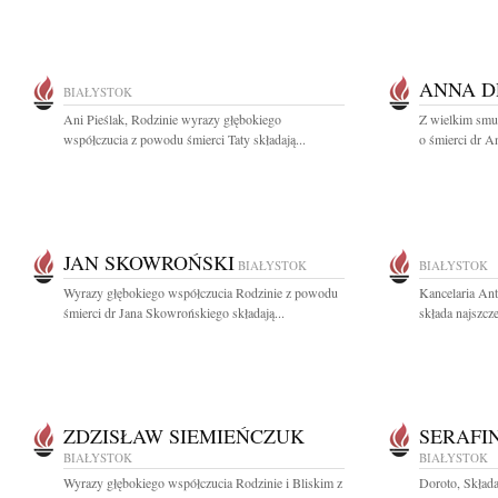
ANNA D
BIAŁYSTOK
Ani Pieślak, Rodzinie wyrazy głębokiego
Z wielkim smu
współczucia z powodu śmierci Taty składają...
o śmierci dr A
JAN SKOWROŃSKI
BIAŁYSTOK
BIAŁYSTOK
Wyrazy głębokiego współczucia Rodzinie z powodu
Kancelaria An
śmierci dr Jana Skowrońskiego składają...
składa najszcz
ZDZISŁAW SIEMIEŃCZUK
SERAFI
BIAŁYSTOK
BIAŁYSTOK
Wyrazy głębokiego współczucia Rodzinie i Bliskim z
Doroto, Składa