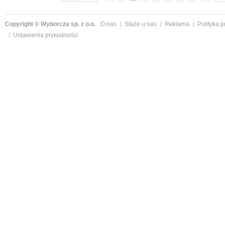
Copyright © Wyborcza sp. z o.o.
O nas
Staże u nas
Reklama
Polityka 
Ustawienia prywatności