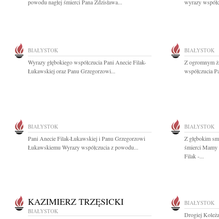
powodu nagłej śmierci Pana Zdzisława...
wyrazy współcz
BIAŁYSTOK
BIAŁYSTOK
Wyrazy głębokiego współczucia Pani Anecie Filak-
Z ogromnym ża
Łukawskiej oraz Panu Grzegorzowi...
współczucia Pa
BIAŁYSTOK
BIAŁYSTOK
Pani Anecie Filak-Łukawskiej i Panu Grzegorzowi
Z głębokim sm
Łukawskiemu Wyrazy współczucia z powodu...
śmierci Mamy 
Filak -...
KAZIMIERZ TRZĘSICKI
BIAŁYSTOK
BIAŁYSTOK
Drogiej Koleża