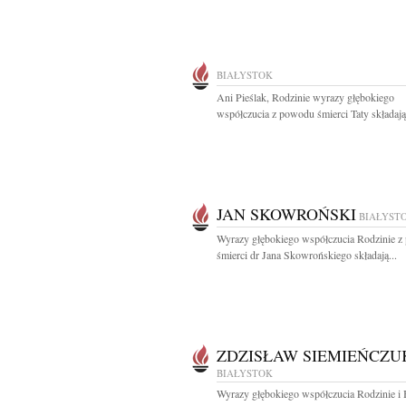
BIAŁYSTOK
Ani Pieślak, Rodzinie wyrazy głębokiego
współczucia z powodu śmierci Taty składają.
JAN SKOWROŃSKI
BIAŁYST
Wyrazy głębokiego współczucia Rodzinie 
śmierci dr Jana Skowrońskiego składają...
ZDZISŁAW SIEMIEŃCZU
BIAŁYSTOK
Wyrazy głębokiego współczucia Rodzinie i 