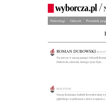
Nekrologi
Odeszli
Poradnik po
ROMAN DUBOWSKI
BIAŁY
Na zawsze w naszej pamięci Odszedł Roma
Dubowski człowiek, którego życie było...
BIAŁYSTOK
Naszej Koleżance Izabelli Kowalewskiej w
głębokiego współczucia i słowa wsparcia z..