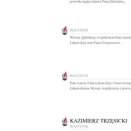
powodu nagłej śmierci Pana Zdzisława...
BIAŁYSTOK
Wyrazy głębokiego współczucia Pani Anecie
Łukawskiej oraz Panu Grzegorzowi...
BIAŁYSTOK
Pani Anecie Filak-Łukawskiej i Panu Grze
Łukawskiemu Wyrazy współczucia z powod
KAZIMIERZ TRZĘSICKI
BIAŁYSTOK