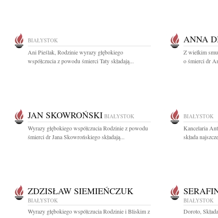
ANNA D
BIAŁYSTOK
Ani Pieślak, Rodzinie wyrazy głębokiego
Z wielkim smu
współczucia z powodu śmierci Taty składają...
o śmierci dr A
JAN SKOWROŃSKI
BIAŁYSTOK
BIAŁYSTOK
Wyrazy głębokiego współczucia Rodzinie z powodu
Kancelaria An
śmierci dr Jana Skowrońskiego składają...
składa najszcz
ZDZISŁAW SIEMIEŃCZUK
SERAFI
BIAŁYSTOK
BIAŁYSTOK
Wyrazy głębokiego współczucia Rodzinie i Bliskim z
Doroto, Składa