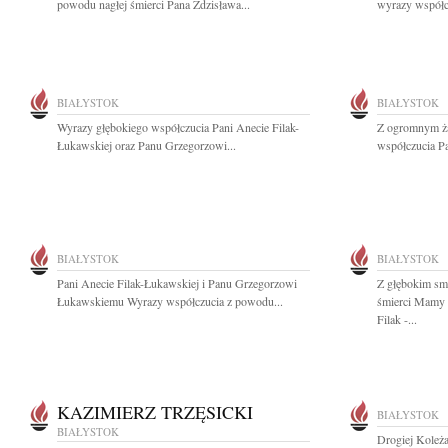
powodu nagłej śmierci Pana Zdzisława...
wyrazy współcz
BIAŁYSTOK
BIAŁYSTOK
Wyrazy głębokiego współczucia Pani Anecie Filak-
Z ogromnym ża
Łukawskiej oraz Panu Grzegorzowi...
współczucia Pa
BIAŁYSTOK
BIAŁYSTOK
Pani Anecie Filak-Łukawskiej i Panu Grzegorzowi
Z głębokim sm
Łukawskiemu Wyrazy współczucia z powodu...
śmierci Mamy 
Filak -...
KAZIMIERZ TRZĘSICKI
BIAŁYSTOK
BIAŁYSTOK
Drogiej Koleża