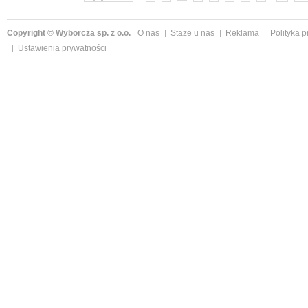
Copyright © Wyborcza sp. z o.o.
O nas
Staże u nas
Reklama
Polityka 
Ustawienia prywatności