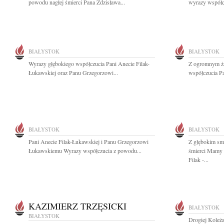
powodu nagłej śmierci Pana Zdzisława...
wyrazy współcz
BIAŁYSTOK
BIAŁYSTOK
Wyrazy głębokiego współczucia Pani Anecie Filak-
Z ogromnym ża
Łukawskiej oraz Panu Grzegorzowi...
współczucia Pa
BIAŁYSTOK
BIAŁYSTOK
Pani Anecie Filak-Łukawskiej i Panu Grzegorzowi
Z głębokim sm
Łukawskiemu Wyrazy współczucia z powodu...
śmierci Mamy 
Filak -...
KAZIMIERZ TRZĘSICKI
BIAŁYSTOK
BIAŁYSTOK
Drogiej Koleża