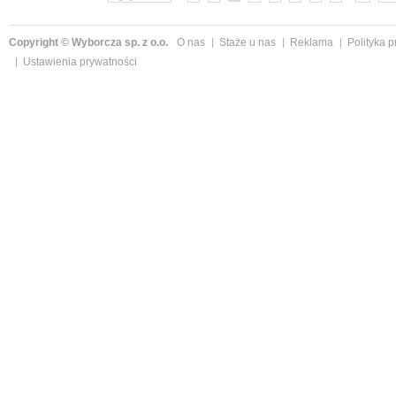
Copyright © Wyborcza sp. z o.o.
O nas
Staże u nas
Reklama
Polityka 
Ustawienia prywatności