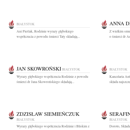
ANNA D
BIAŁYSTOK
Ani Pieślak, Rodzinie wyrazy głębokiego
Z wielkim smu
współczucia z powodu śmierci Taty składają...
o śmierci dr A
JAN SKOWROŃSKI
BIAŁYSTOK
BIAŁYSTOK
Wyrazy głębokiego współczucia Rodzinie z powodu
Kancelaria An
śmierci dr Jana Skowrońskiego składają...
składa najszcz
ZDZISŁAW SIEMIEŃCZUK
SERAFI
BIAŁYSTOK
BIAŁYSTOK
Wyrazy głębokiego współczucia Rodzinie i Bliskim z
Doroto, Składa