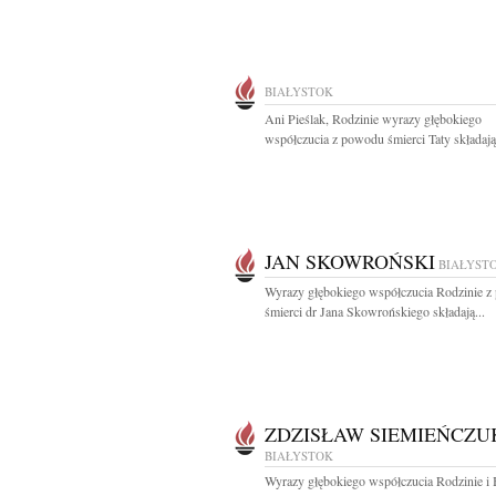
BIAŁYSTOK
Ani Pieślak, Rodzinie wyrazy głębokiego
współczucia z powodu śmierci Taty składają.
JAN SKOWROŃSKI
BIAŁYST
Wyrazy głębokiego współczucia Rodzinie 
śmierci dr Jana Skowrońskiego składają...
ZDZISŁAW SIEMIEŃCZU
BIAŁYSTOK
Wyrazy głębokiego współczucia Rodzinie i 