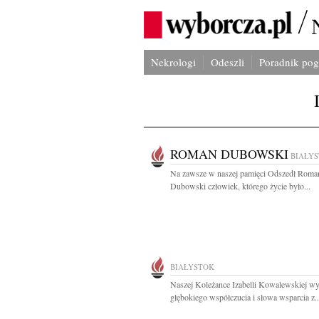
Nekrologi
Odeszli
Poradnik po
ROMAN DUBOWSKI
BIAŁY
Na zawsze w naszej pamięci Odszedł Roma
Dubowski człowiek, którego życie było...
BIAŁYSTOK
Naszej Koleżance Izabelli Kowalewskiej w
głębokiego współczucia i słowa wsparcia z..