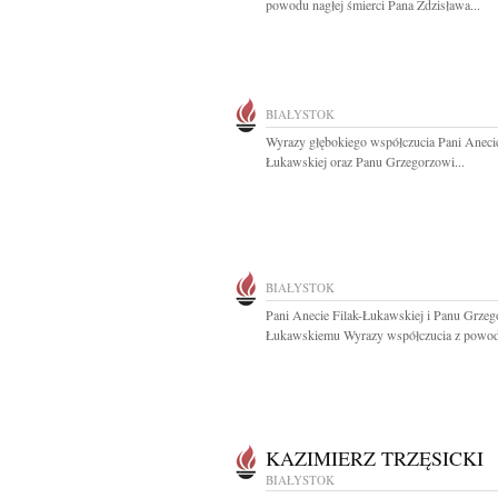
powodu nagłej śmierci Pana Zdzisława...
BIAŁYSTOK
Wyrazy głębokiego współczucia Pani Anecie
Łukawskiej oraz Panu Grzegorzowi...
BIAŁYSTOK
Pani Anecie Filak-Łukawskiej i Panu Grze
Łukawskiemu Wyrazy współczucia z powod
KAZIMIERZ TRZĘSICKI
BIAŁYSTOK