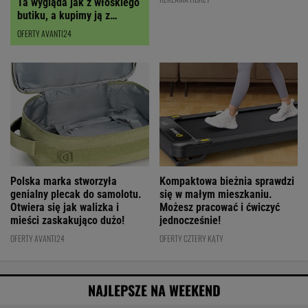
Polska marka stworzyła
Kompaktowa bieżnia sprawdzi
genialny plecak do samolotu.
się w małym mieszkaniu.
Otwiera się jak walizka i
Możesz pracować i ćwiczyć
mieści zaskakująco dużo!
jednocześnie!
OFERTY AVANTI24
OFERTY CZTERY KĄTY
NAJLEPSZE NA WEEKEND