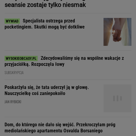
SUBSKRYPCJA
Poskarżyła się, że tata uderzył ją w głowę.
Nauczycielkę coś zaniepokoiło
JAN RYBICKI
Dom, do którego nie dało się wejść. Przekroczyłam próg
mediolańskiego apartamentu Osvalda Borsaniego
Zakochała się w kucharzu z
chińskiego baru w Bydgoszczy
SUBSKRYPCJA