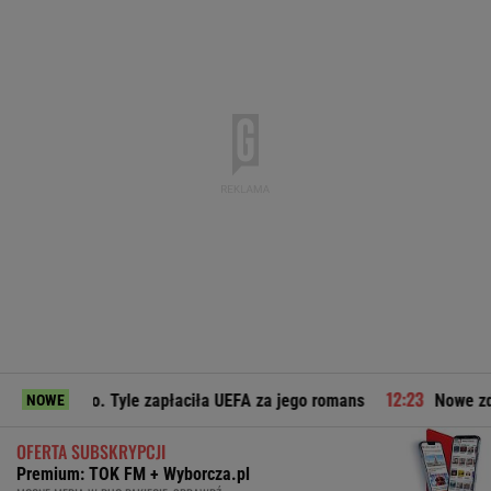
no. Tyle zapłaciła UEFA za jego romans
Nowe zdjęcie Johna 
NOWE
OFERTA SUBSKRYPCJI
Premium: TOK FM + Wyborcza.pl