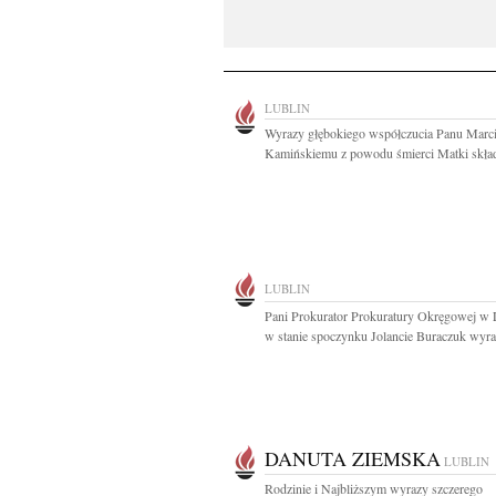
LUBLIN
Wyrazy głębokiego współczucia Panu Marc
Kamińskiemu z powodu śmierci Matki składa
LUBLIN
Pani Prokurator Prokuratury Okręgowej w 
w stanie spoczynku Jolancie Buraczuk wyraz
DANUTA ZIEMSKA
LUBLIN
Rodzinie i Najbliższym wyrazy szczerego