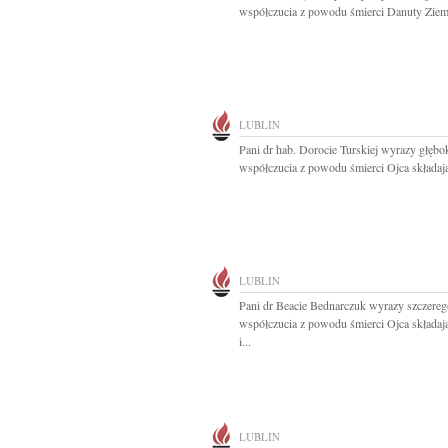
współczucia z powodu śmierci Danuty Ziems
LUBLIN
Pani dr hab. Dorocie Turskiej wyrazy głębo
współczucia z powodu śmierci Ojca składają
LUBLIN
Pani dr Beacie Bednarczuk wyrazy szczereg
współczucia z powodu śmierci Ojca składaj
i...
LUBLIN