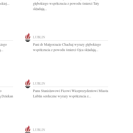
kiej...
głębokiego współczucia z powodu śmierci Taty
składają...
LUBLIN
kiego
Pani dr Małgorzacie Chachaj wyrazy głębokiego
...
współczucia z powodu śmierci Ojca składają...
LUBLIN
o
Panu Stanisławowi Ficowi Wiceprezydentowi Miasta
ą Dziekan
Lublin serdeczne wyrazy współczucia z...
LUBLIN