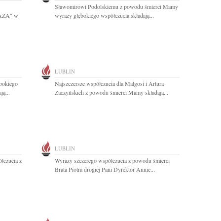
Sławomirowi Podolskiemu z powodu śmierci Mamy
OAZA" w
wyrazy głębokiego współczucia składają...
LUBLIN
bokiego
Najszczersze współczucia dla Małgosi i Artura
ą...
Zaczyńskich z powodu śmierci Mamy składają...
LUBLIN
łczucia z
Wyrazy szczerego współczucia z powodu śmierci
Brata Piotra drogiej Pani Dyrektor Annie...