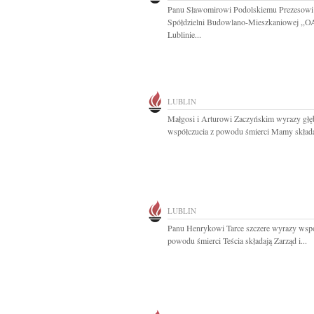
Panu Sławomirowi Podolskiemu Prezesowi
Spółdzielni Budowlano-Mieszkaniowej ,,
Lublinie...
LUBLIN
Małgosi i Arturowi Zaczyńskim wyrazy głę
współczucia z powodu śmierci Mamy składaj
LUBLIN
Panu Henrykowi Tarce szczere wyrazy wspó
powodu śmierci Teścia składają Zarząd i...