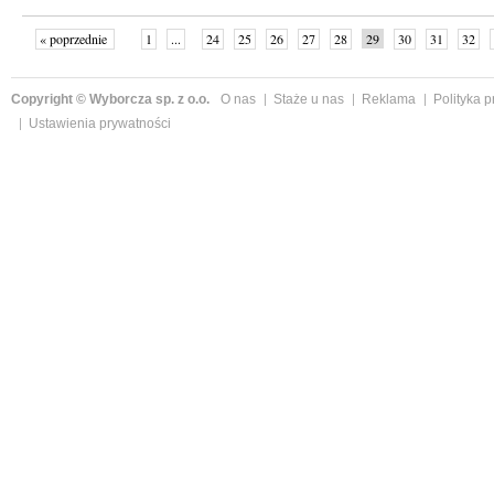
« poprzednie
1
...
24
25
26
27
28
29
30
31
32
»
Copyright © Wyborcza sp. z o.o.
O nas
Staże u nas
Reklama
Polityka 
Ustawienia prywatności