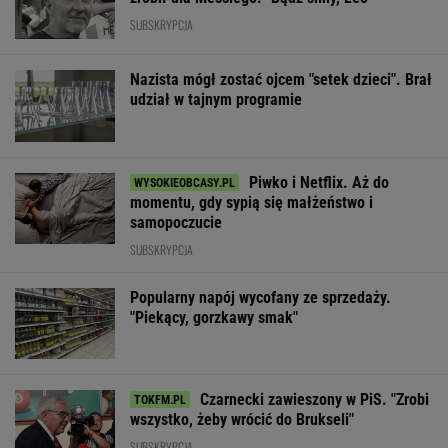
SUBSKRYPCJA
Nazista mógł zostać ojcem "setek dzieci". Brał
udział w tajnym programie
Piwko i Netflix. Aż do
momentu, gdy sypią się małżeństwo i
samopoczucie
SUBSKRYPCJA
Popularny napój wycofany ze sprzedaży.
"Piekący, gorzkawy smak"
Czarnecki zawieszony w PiS. "Zrobi
wszystko, żeby wrócić do Brukseli"
SUBSKRYPCJA