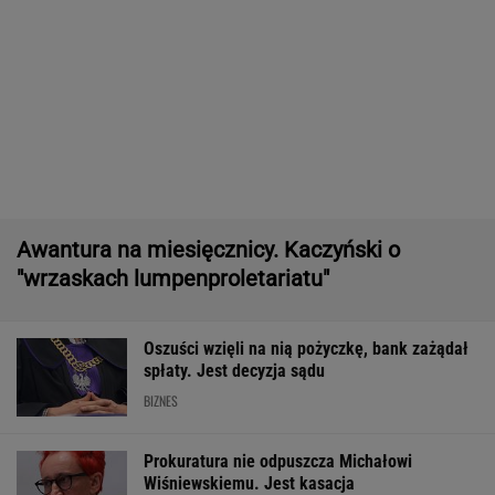
Awantura na miesięcznicy. Kaczyński o
"wrzaskach lumpenproletariatu"
Oszuści wzięli na nią pożyczkę, bank zażądał
spłaty. Jest decyzja sądu
BIZNES
Prokuratura nie odpuszcza Michałowi
Wiśniewskiemu. Jest kasacja