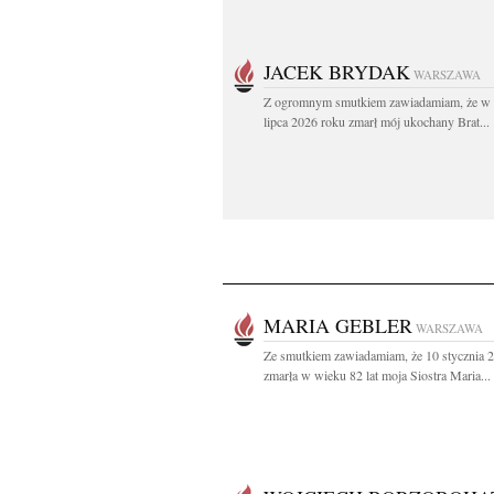
JACEK BRYDAK
WARSZAWA
Z ogromnym smutkiem zawiadamiam, że w 
lipca 2026 roku zmarł mój ukochany Brat...
MARIA GEBLER
WARSZAWA
Ze smutkiem zawiadamiam, że 10 stycznia 
zmarła w wieku 82 lat moja Siostra Maria...