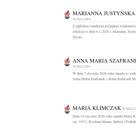
MARIANNA JUSTYŃSKA
WARSZAWA
Z głębokim smutkiem przyjęłam wiadomość
odejściu w dniu 6.1.2026 r. Marianny Justy
Twoje...
ANNA MARIA SZAFRAN
WARSZAWA
W dniu 7 stycznia 2026 roku zmarła w wiek
Anna Maria Szafranek z domu Kubiczek Ms
MARIA KLIMCZAK
WARSZA
Dnia 10 stycznia 2026 roku zmarła Maria K
(ur. 1937), Kochana Mama, Babcia i Prababci