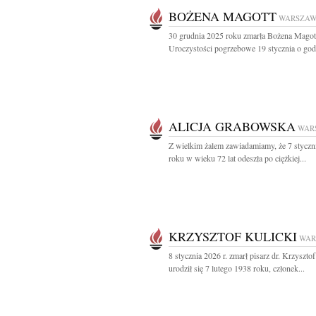
BOŻENA MAGOTT
WARSZA
30 grudnia 2025 roku zmarła Bożena Magot
Uroczystości pogrzebowe 19 stycznia o godz
ALICJA GRABOWSKA
WAR
Z wielkim żalem zawiadamiamy, że 7 styczn
roku w wieku 72 lat odeszła po ciężkiej...
KRZYSZTOF KULICKI
WAR
8 stycznia 2026 r. zmarł pisarz dr. Krzysztof
urodził się 7 lutego 1938 roku, członek...