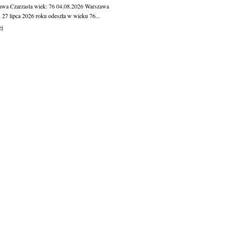
awa Czarzasta
wiek: 76
04.08.2026
Warszawa
 27 lipca 2026 roku odeszła w wieku 76...
ej