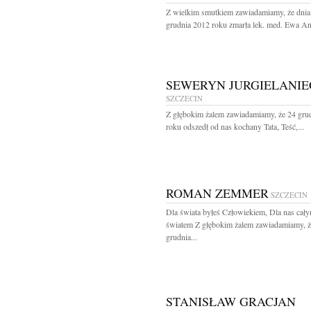
Z wielkim smutkiem zawiadamiamy, że dnia
grudnia 2012 roku zmarła lek. med. Ewa An
SEWERYN JURGIELANIE
SZCZECIN
Z głębokim żalem zawiadamiamy, że 24 gru
roku odszedł od nas kochany Tata, Teść,...
ROMAN ZEMMER
SZCZECIN
Dla świata byłeś Człowiekiem, Dla nas cał
światem Z głębokim żalem zawiadamiamy, ż
grudnia...
STANISŁAW GRACJAN