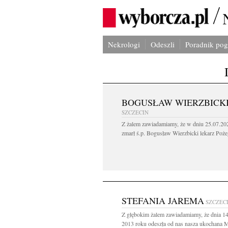
Nekrologi
Odeszli
Poradnik po
BOGUSŁAW WIERZBICK
SZCZECIN
Z żalem zawiadamiamy, że w dniu 25.07.202
zmarł ś.p. Bogusław Wierzbicki lekarz Poże
STEFANIA JAREMA
SZCZEC
Z głębokim żalem zawiadamiamy, że dnia 14
2013 roku odeszła od nas nasza ukochana 