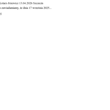
Kolarz-Józewicz
13.04.2026
Szczecin
m zawiadamiamy, że dnia 17 września 2025...
ej