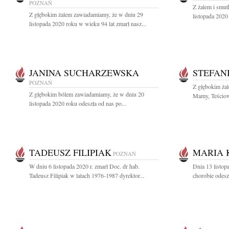
POZNAŃ
Z żalem i smut
Z głębokim żalem zawiadamiamy, że w dniu 29
listopada 2020 
listopada 2020 roku w wieku 94 lat zmarł nasz...
JANINA SUCHARZEWSKA
STEFAN
POZNAŃ
Z głębokim ża
Z głębokim bólem zawiadamiamy, że w dniu 20
Mamy, Teściowe
listopada 2020 roku odeszła od nas po...
TADEUSZ FILIPIAK
MARIA 
POZNAŃ
W dniu 6 listopada 2020 r. zmarł Doc. dr hab.
Dnia 13 listopa
Tadeusz Filipiak w latach 1976-1987 dyrektor...
chorobie odesz