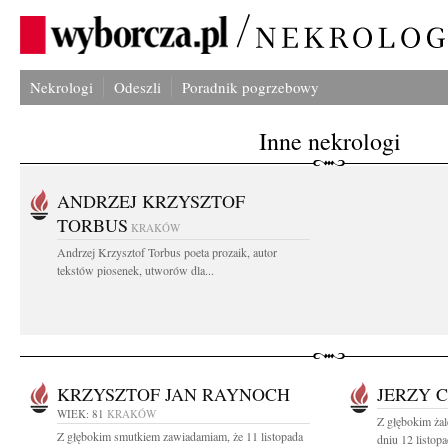
Nekrologi
Odeszli
Poradnik pogrzebowy
Inne nekrologi
ANDRZEJ KRZYSZTOF
TORBUS
KRAKÓW
Andrzej Krzysztof Torbus poeta prozaik, autor
tekstów piosenek, utworów dla...
KRZYSZTOF JAN RAYNOCH
JERZY 
WIEK: 81
KRAKÓW
Z głębokim ża
Z głębokim smutkiem zawiadamiam, że 11 listopada
dniu 12 listopa