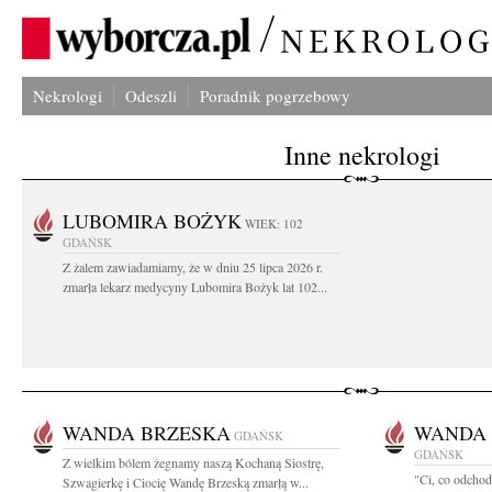
Nekrologi
Odeszli
Poradnik pogrzebowy
Inne nekrologi
LUBOMIRA BOŻYK
WIEK: 102
GDAŃSK
Z żalem zawiadamiamy, że w dniu 25 lipca 2026 r.
zmarła lekarz medycyny Lubomira Bożyk lat 102...
WANDA BRZESKA
WANDA 
GDAŃSK
GDAŃSK
Z wielkim bólem żegnamy naszą Kochaną Siostrę,
"Ci, co odchod
Szwagierkę i Ciocię Wandę Brzeską zmarłą w...