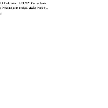
tof Krakowian
12.09.2025
Częstochowa
 września 2025 przegrał ciężką walkę o...
ej