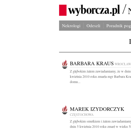
Nekrologi
Odeszli
Poradnik po
BARBARA KRAUS
WROCŁAW
Z głębokim żalem zawiadamiamy, że w dniu
kwietnia 2010 roku zmarła mgr Barbara Kra
domu...
MAREK IZYDORCZYK
CZĘSTOCHOWA
Z głębokim smutkiem i żalem zawiadamiamy
dniu 5 kwietnia 2010 roku zmarł w wieku 58 