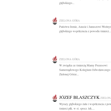
głębokiego...
ZIELONA GÓRA
Państwu Irenie, Anecie i Januszowi Woźn
głębokiego współczucia z powodu śmierci...
ZIELONA GÓRA
W związku ze śmiercią Mamy Prezesowi
Samorządowego Kolegium Odwoławczego
Zielonej Górze...
JÓZEF BŁASZCZYK
ZIELON
Wyrazy głębokiego żalu i współczucia z p
śmierci płk. w st. spocz. lek....