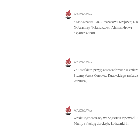
WARSZAWA
Szanownemu Panu Prezesowi Krajowej Ra
Notarialnej Notariuszowi Aleksandrowi
Szymańskiemu...
WARSZAWA
Ze smutkiem przyjęłam wiadomość o śmierc
Przemysława Cerebież-Tarabickiego malarza
kuratora,...
WARSZAWA
Annie Zych wyrazy współczucia z powodu 
Mamy składają dyrekcja, koleżanki i...