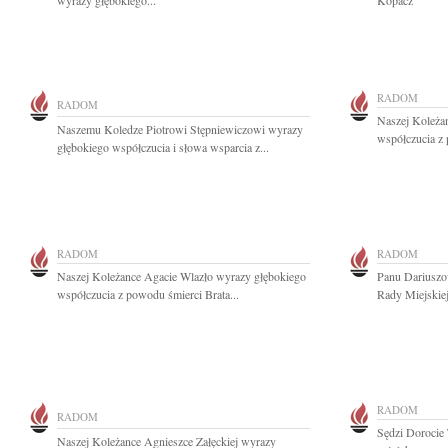
wyrazy głębokiego...
Kopacz
RADOM
RADOM
Naszej Koleża
Naszemu Koledze Piotrowi Stępniewiczowi wyrazy
współczucia z 
głębokiego współczucia i słowa wsparcia z...
RADOM
RADOM
Naszej Koleżance Agacie Wlazło wyrazy głębokiego
Panu Dariusz
współczucia z powodu śmierci Brata...
Rady Miejskie
RADOM
RADOM
Sędzi Dorocie
Naszej Koleżance Agnieszce Załęckiej wyrazy