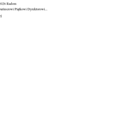
.2026
Radom
ariuszowi Piątkowi Dyrektorowi...
ej