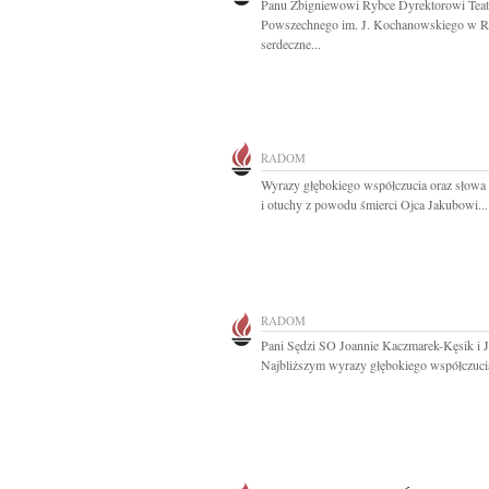
Panu Zbigniewowi Rybce Dyrektorowi Teat
Powszechnego im. J. Kochanowskiego w 
serdeczne...
RADOM
Wyrazy głębokiego współczucia oraz słowa
i otuchy z powodu śmierci Ojca Jakubowi...
RADOM
Pani Sędzi SO Joannie Kaczmarek-Kęsik i J
Najbliższym wyrazy głębokiego współczucia