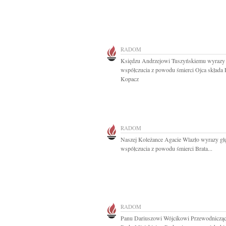
RADOM
Księdzu Andrzejowi Tuszyńskiemu wyrazy
współczucia z powodu śmierci Ojca składa
Kopacz
RADOM
Naszej Koleżance Agacie Wlazło wyrazy gł
współczucia z powodu śmierci Brata...
RADOM
Panu Dariuszowi Wójcikowi Przewodniczą