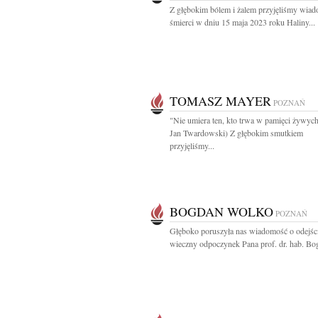
Z głębokim bólem i żalem przyjęliśmy wia
śmierci w dniu 15 maja 2023 roku Haliny...
TOMASZ MAYER
POZNAŃ
"Nie umiera ten, kto trwa w pamięci żywych
Jan Twardowski) Z głębokim smutkiem
przyjęliśmy...
BOGDAN WOLKO
POZNAŃ
Głęboko poruszyła nas wiadomość o odejśc
wieczny odpoczynek Pana prof. dr. hab. Bog