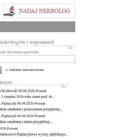
 nekrologów i wspomnień
wisko lub numer ogłoszenia:
+ szukanie zaawansowane
KROLOGI
z Kotłowski
06.08.2026
Poznań
3 sierpnia 2026 roku zmarł prof. dr...
 Paplaczyk
06.08.2026
Poznań
okim smutkiem i poruszeniem przyjęliśmy...
 Paplaczyk
06.08.2026
Poznań
okim smutkiem i żalem przyjęliśmy...
.2026
Poznań
ariuszowi Paplaczykowi wyrazy głębokiego...