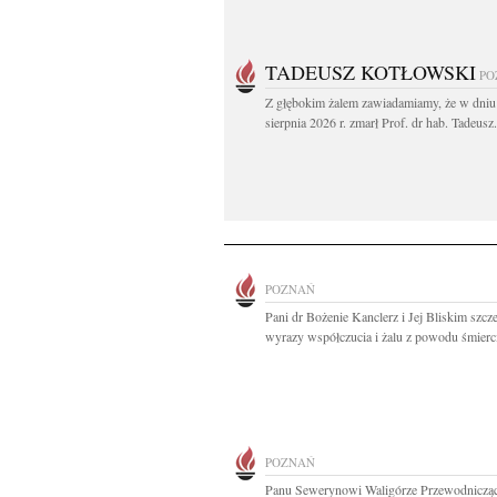
TADEUSZ KOTŁOWSKI
PO
Z głębokim żalem zawiadamiamy, że w dniu
sierpnia 2026 r. zmarł Prof. dr hab. Tadeusz.
POZNAŃ
Pani dr Bożenie Kanclerz i Jej Bliskim szcz
wyrazy współczucia i żalu z powodu śmierci
POZNAŃ
Panu Sewerynowi Waligórze Przewodniczą