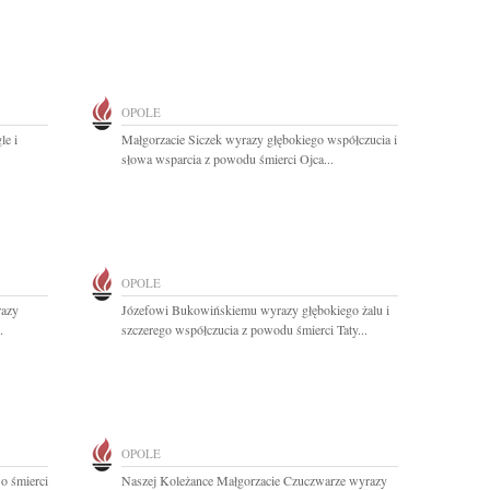
OPOLE
le i
Małgorzacie Siczek wyrazy głębokiego współczucia i
słowa wsparcia z powodu śmierci Ojca...
OPOLE
razy
Józefowi Bukowińskiemu wyrazy głębokiego żalu i
.
szczerego współczucia z powodu śmierci Taty...
OPOLE
o śmierci
Naszej Koleżance Małgorzacie Czuczwarze wyrazy