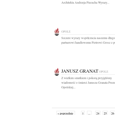
Architekta Andrzeja Piecucha Wyrazy...
OPOLE
Szczere wyrazy współczucia naszemu długo
partnerowi handlowemu Piotrowi Grosz z p
JANUSZ GRANAT
OPOLE
Z wielkim smutkiem i pokorą przyjęliśmy
wiadomość o śmierci Janusza Granata Preze
Opolskiej...
« poprzednie
1
...
24
25
26