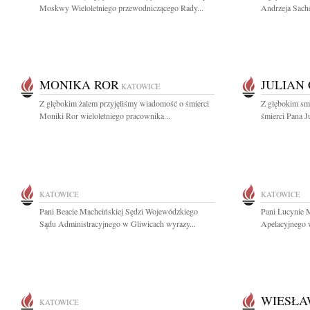
Moskwy Wieloletniego przewodniczącego Rady...
Andrzeja Sache
MONIKA ROR
JULIAN
KATOWICE
Z głębokim żalem przyjęliśmy wiadomość o śmierci
Z głębokim sm
Moniki Ror wieloletniego pracownika...
śmierci Pana J
KATOWICE
KATOWICE
Pani Beacie Machcińskiej Sędzi Wojewódzkiego
Pani Lucynie 
Sądu Administracyjnego w Gliwicach wyrazy...
Apelacyjnego 
WIESŁA
KATOWICE