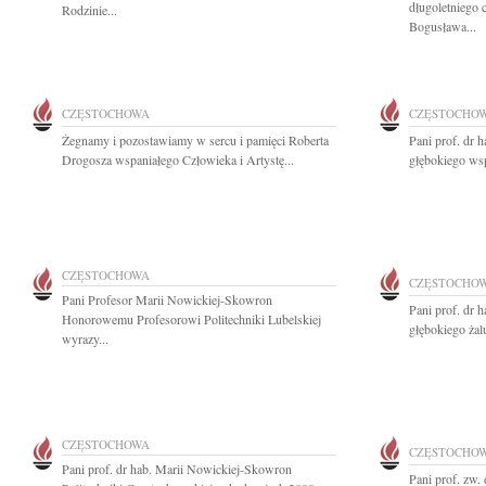
długoletniego 
Rodzinie...
Bogusława...
CZĘSTOCHOWA
CZĘSTOCHO
Żegnamy i pozostawiamy w sercu i pamięci Roberta
Pani prof. dr
Drogosza wspaniałego Człowieka i Artystę...
głębokiego wsp
CZĘSTOCHOWA
CZĘSTOCHO
Pani Profesor Marii Nowickiej-Skowron
Pani prof. dr
Honorowemu Profesorowi Politechniki Lubelskiej
głębokiego żal
wyrazy...
CZĘSTOCHOWA
CZĘSTOCHO
Pani prof. dr hab. Marii Nowickiej-Skowron
Pani prof. zw.