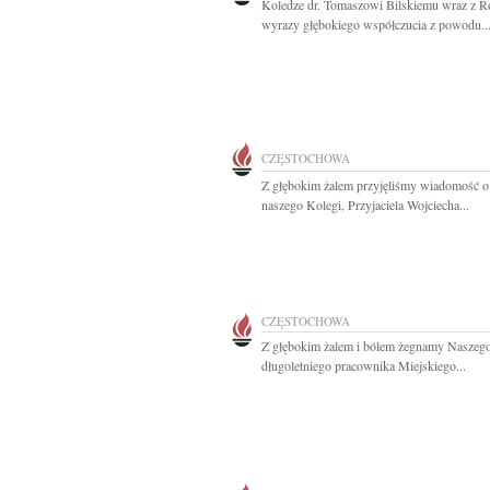
Koledze dr. Tomaszowi Bilskiemu wraz z R
wyrazy głębokiego współczucia z powodu..
CZĘSTOCHOWA
Z głębokim żalem przyjęliśmy wiadomość o
naszego Kolegi, Przyjaciela Wojciecha...
CZĘSTOCHOWA
Z głębokim żalem i bólem żegnamy Naszeg
długoletniego pracownika Miejskiego...