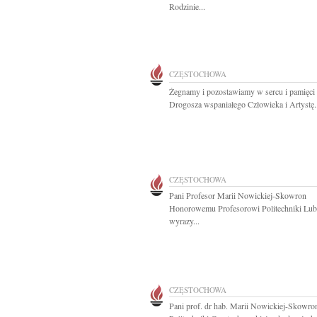
Rodzinie...
CZĘSTOCHOWA
Żegnamy i pozostawiamy w sercu i pamięci
Drogosza wspaniałego Człowieka i Artystę.
CZĘSTOCHOWA
Pani Profesor Marii Nowickiej-Skowron
Honorowemu Profesorowi Politechniki Lube
wyrazy...
CZĘSTOCHOWA
Pani prof. dr hab. Marii Nowickiej-Skowro