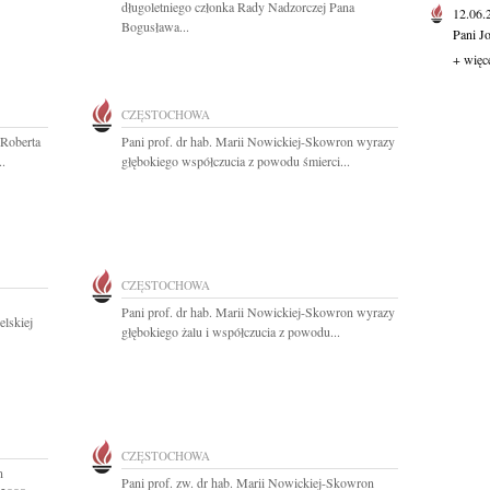
długoletniego członka Rady Nadzorczej Pana
12.06
Bogusława...
Pani J
+ więc
CZĘSTOCHOWA
 Roberta
Pani prof. dr hab. Marii Nowickiej-Skowron wyrazy
..
głębokiego współczucia z powodu śmierci...
CZĘSTOCHOWA
Pani prof. dr hab. Marii Nowickiej-Skowron wyrazy
lskiej
głębokiego żalu i współczucia z powodu...
CZĘSTOCHOWA
n
Pani prof. zw. dr hab. Marii Nowickiej-Skowron