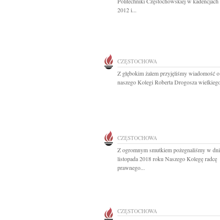
Politechniki Częstochowskiej w kadencjach
2012 i...
CZĘSTOCHOWA
Z głębokim żalem przyjęliśmy wiadomość o
naszego Kolegi Roberta Drogosza wielkiego
CZĘSTOCHOWA
Z ogromnym smutkiem pożegnaliśmy w dni
listopada 2018 roku Naszego Kolegę radcę
prawnego...
CZĘSTOCHOWA