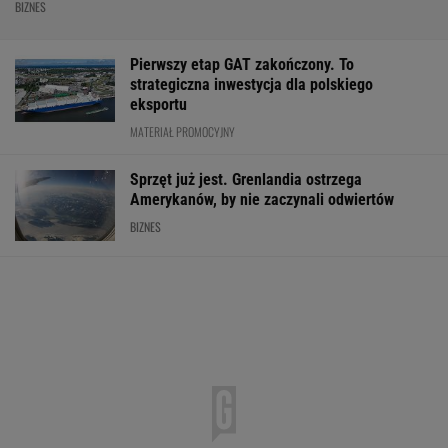
BIZNES
Pierwszy etap GAT zakończony. To
strategiczna inwestycja dla polskiego
eksportu
MATERIAŁ PROMOCYJNY
Sprzęt już jest. Grenlandia ostrzega
Amerykanów, by nie zaczynali odwiertów
BIZNES