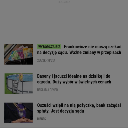
Frankowicze nie muszą czekać
na decyzję sądu. Ważne zmiany w przepisach
SUBSKRYPCJA
Baseny i jacuzzi idealne na działkę i do
ogrodu. Duży wybór w świetnych cenach
REKLAMA CENEO
Oszuści wzięli na nią pożyczkę, bank zażądał
spłaty. Jest decyzja sądu
BIZNES