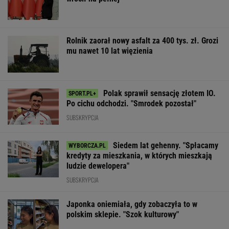
Rolnik zaorał nowy asfalt za 400 tys. zł. Grozi
mu nawet 10 lat więzienia
Polak sprawił sensację złotem IO.
Po cichu odchodzi. "Smrodek pozostał"
SUBSKRYPCJA
Siedem lat gehenny. "Spłacamy
kredyty za mieszkania, w których mieszkają
ludzie dewelopera"
SUBSKRYPCJA
Japonka oniemiała, gdy zobaczyła to w
polskim sklepie. "Szok kulturowy"