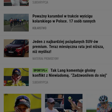
SUBSKRYPCJA
Poważny karambol w trakcie wyścigu
kolarskiego w Polsce. 17 osób rannych
KOLARSTWO
Jeden z najbardziej pożądanych SUV-ów
premium. Teraz miesięczna rata jest niższa,
niż myślisz!
MATERIAŁ PROMOCYJNY
Tak Lang komentuje głośny
konflikt z Niewiadomą. "Zadzwoniłem do niej"
SUBSKRYPCJA