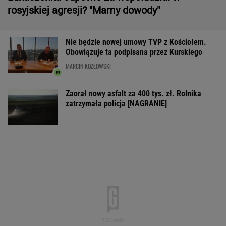
rosyjskiej agresji? "Mamy dowody"
Nie będzie nowej umowy TVP z Kościołem.
Obowiązuje ta podpisana przez Kurskiego
MARCIN KOZŁOWSKI
Zaorał nowy asfalt za 400 tys. zł. Rolnika
zatrzymała policja [NAGRANIE]