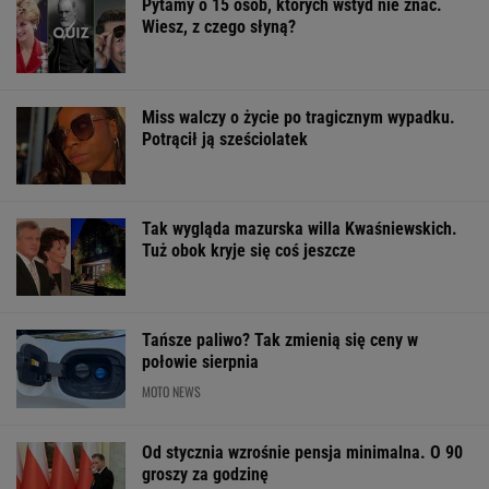
Pytamy o 15 osób, których wstyd nie znać.
Wiesz, z czego słyną?
Miss walczy o życie po tragicznym wypadku.
Potrącił ją sześciolatek
Tak wygląda mazurska willa Kwaśniewskich.
Tuż obok kryje się coś jeszcze
Tańsze paliwo? Tak zmienią się ceny w
połowie sierpnia
MOTO NEWS
Od stycznia wzrośnie pensja minimalna. O 90
groszy za godzinę