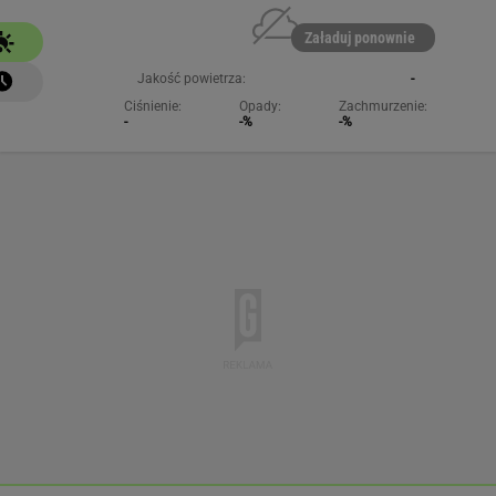
Załaduj ponownie
Jakość powietrza:
-
Ciśnienie:
Opady:
Zachmurzenie:
-
-%
-%