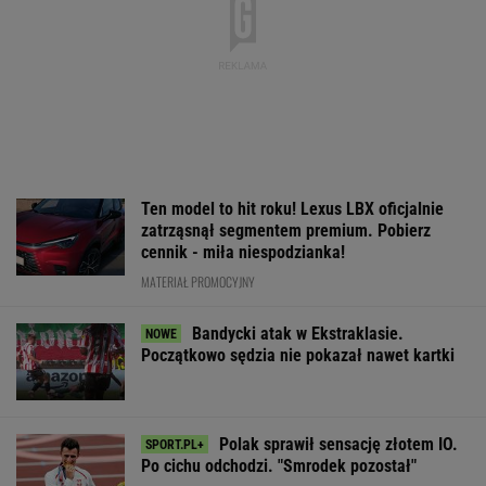
Ten model to hit roku! Lexus LBX oficjalnie
zatrząsnął segmentem premium. Pobierz
cennik - miła niespodzianka!
MATERIAŁ PROMOCYJNY
Bandycki atak w Ekstraklasie.
Początkowo sędzia nie pokazał nawet kartki
Polak sprawił sensację złotem IO.
Po cichu odchodzi. "Smrodek pozostał"