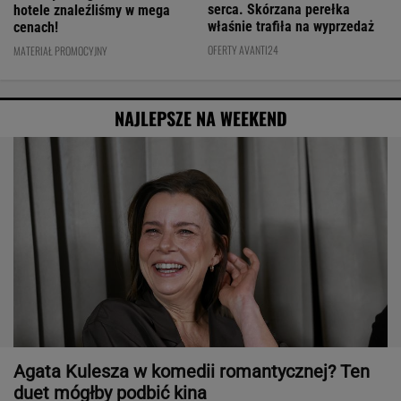
serca. Skórzana perełka
hotele znaleźliśmy w mega
właśnie trafiła na wyprzedaż
cenach!
OFERTY AVANTI24
MATERIAŁ PROMOCYJNY
NAJLEPSZE NA WEEKEND
Agata Kulesza w komedii romantycznej? Ten
duet mógłby podbić kina