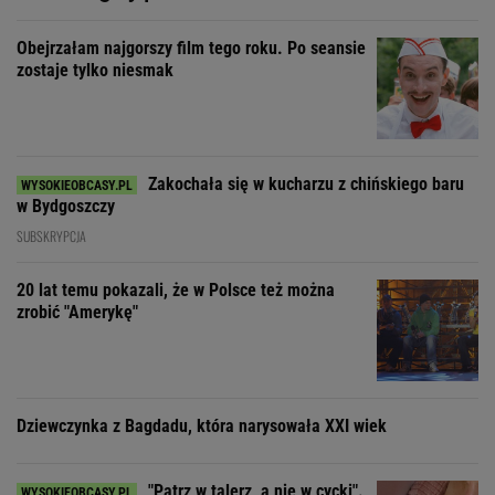
Obejrzałam najgorszy film tego roku. Po seansie
zostaje tylko niesmak
Zakochała się w kucharzu z chińskiego baru
w Bydgoszczy
SUBSKRYPCJA
20 lat temu pokazali, że w Polsce też można
zrobić "Amerykę"
Dziewczynka z Bagdadu, która narysowała XXI wiek
"Patrz w talerz, a nie w cycki".