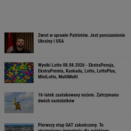
Zwrot w sprawie Patriotów. Jest porozumienie
Ukrainy i USA
Wyniki Lotto 08.08.2026 - EkstraPensja,
EkstraPremia, Kaskada, Lotto, LottoPlus,
MiniLotto, MultiMulti
16-latek zaatakowany nożem. Zatrzymano
dwóch nastolatków
Pierwszy etap GAT zakończony. To
strategiczna inwestycja dla polskiego