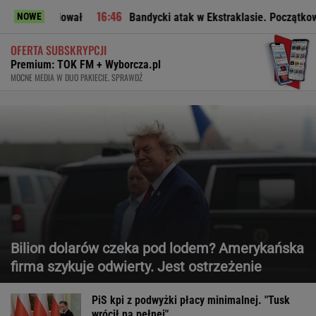
ł
Bandycki atak w Ekstraklasie. Początkowo sędzia nie poka
NOWE
OFERTA SUBSKRYPCJI
Premium: TOK FM + Wyborcza.pl
MOCNE MEDIA W DUO PAKIECIE. SPRAWDŹ
Bilion dolarów czeka pod lodem? Amerykańska
firma szykuje odwierty. Jest ostrzeżenie
PiS kpi z podwyżki płacy minimalnej. "Tusk
wrócił na pełnej"